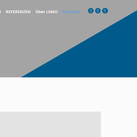
N
REFERENZEN
Über LUMO
Kontakt