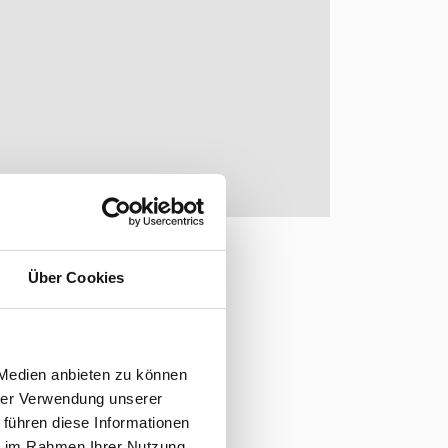
Über Cookies
MO
 Medien anbieten zu können
hrer Verwendung unserer
 führen diese Informationen
ie im Rahmen Ihrer Nutzung