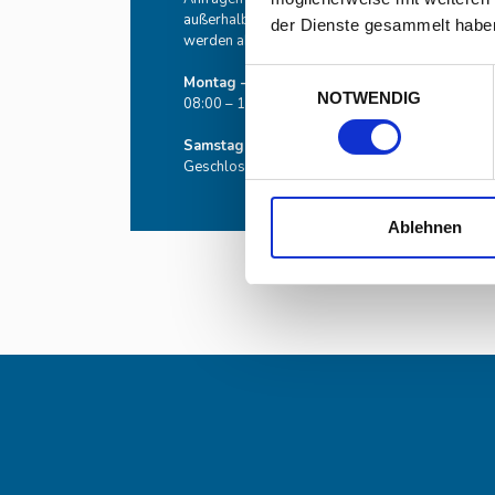
außerhalb der Geschäftszeiten möglich,
der Dienste gesammelt habe
werden aber ggf. verzögert beantwortet.
Einwilligungsauswahl
Montag – Freitag
NOTWENDIG
08:00 – 17:00
Samstag – Sonntag
Geschlossen
Ablehnen