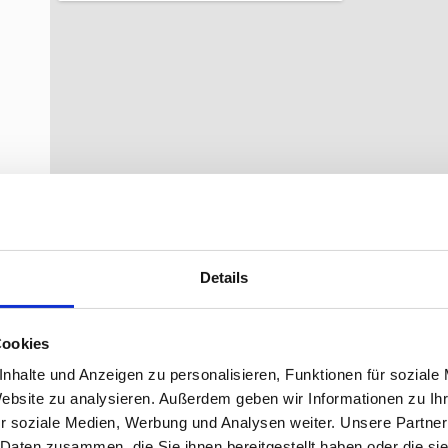
Details
Cookies
Kontaktieren Sie LU
nhalte und Anzeigen zu personalisieren, Funktionen für soziale
Website zu analysieren. Außerdem geben wir Informationen zu I
r soziale Medien, Werbung und Analysen weiter. Unsere Partner
 Daten zusammen, die Sie ihnen bereitgestellt haben oder die s