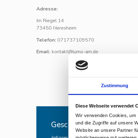
Adresse:
Im Riegel 14
73450 Neresheim
Telefon:
071737109570
Email:
kontakt@lumo-am.de
Zustimmung
Diese Webseite verwendet 
Wir verwenden Cookies, um I
Geschäftszeiten
und die Zugriffe auf unsere 
Website an unsere Partner fü
Anfragen und Kontaktaufnahmen sind auch
möglicherweise mit weiteren